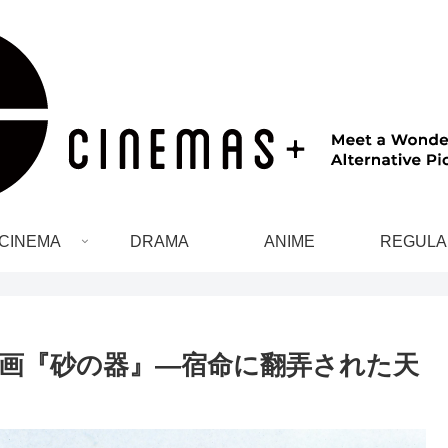
CINEMA
DRAMA
ANIME
REGULA
映画『砂の器』—宿命に翻弄された天