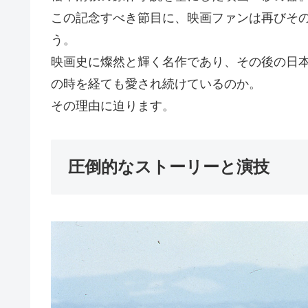
この記念すべき節目に、映画ファンは再びそ
う。
映画史に燦然と輝く名作であり、その後の日本
の時を経ても愛され続けているのか。
その理由に迫ります。
圧倒的なストーリーと演技