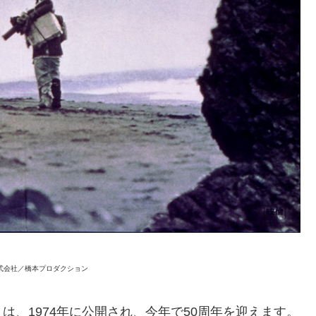
竹株式会社／橋本プロダクション
、1974年に公開され、今年で50周年を迎えます。