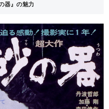
の器』の魅力