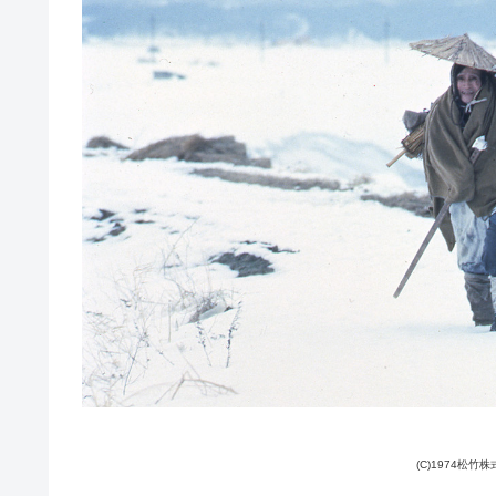
(C)1974松