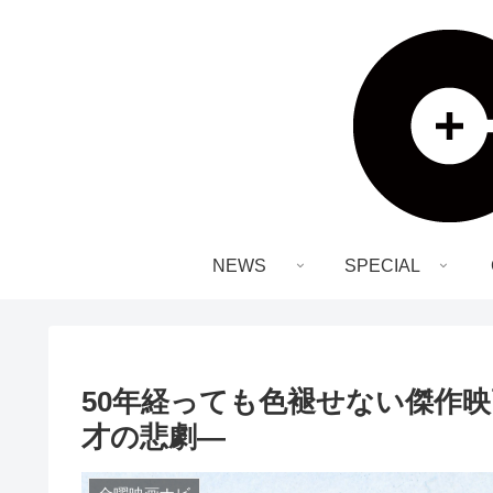
NEWS
SPECIAL
50年経っても色褪せない傑作
才の悲劇—