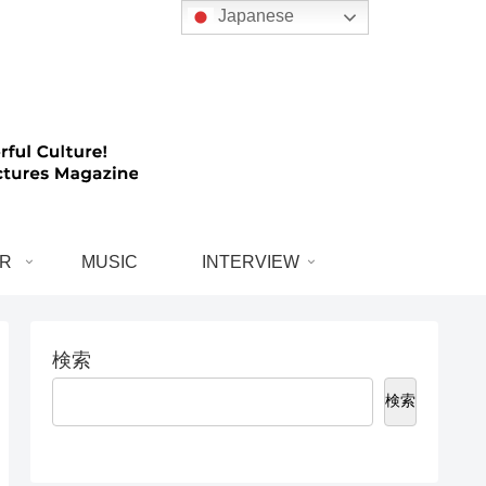
Japanese
R
MUSIC
INTERVIEW
検索
検索