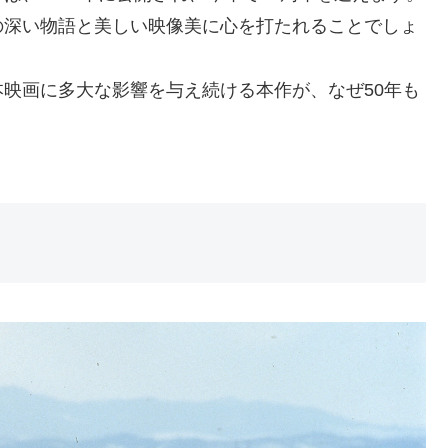
の深い物語と美しい映像美に心を打たれることでしょ
映画に多大な影響を与え続ける本作が、なぜ50年も