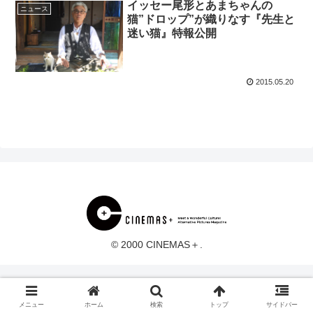
イッセー尾形とあまちゃんの
ニュース
猫”ドロップ”が織りなす『先生と
迷い猫』特報公開
2015.05.20
© 2000 CINEMAS＋.
メニュー
ホーム
検索
トップ
サイドバー