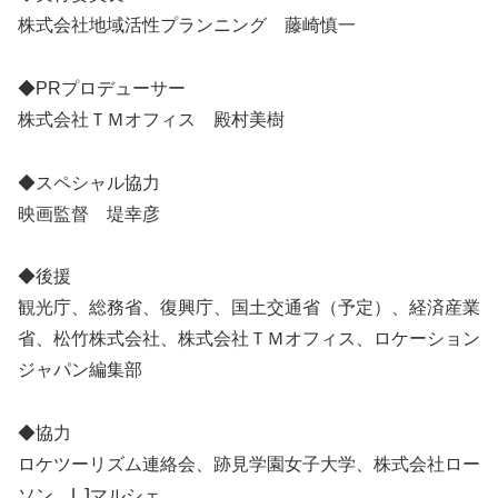
株式会社地域活性プランニング 藤崎慎一
◆PRプロデューサー
株式会社ＴＭオフィス 殿村美樹
◆スペシャル協力
映画監督 堤幸彦
◆後援
観光庁、総務省、復興庁、国土交通省（予定）、経済産業
省、松竹株式会社、株式会社ＴＭオフィス、ロケーション
ジャパン編集部
◆協力
ロケツーリズム連絡会、跡見学園女子大学、株式会社ロー
ソン、LJマルシェ