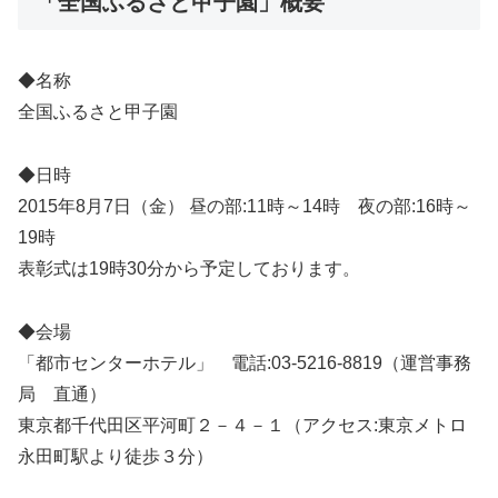
「全国ふるさと甲子園」概要
◆名称
全国ふるさと甲子園
◆日時
2015年8月7日（金） 昼の部:11時～14時 夜の部:16時～
19時
表彰式は19時30分から予定しております。
◆会場
「都市センターホテル」 電話:03-5216-8819（運営事務
局 直通）
東京都千代田区平河町２－４－１（アクセス:東京メトロ
永田町駅より徒歩３分）