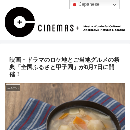
Japanese
映画・ドラマのロケ地とご当地グルメの祭
典「全国ふるさと甲子園」が8月7日に開
催！
ニュース