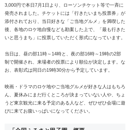
3,000円で本日7月1日より、ローソンチケット等で一斉に
発売されました。チケットには「行きたいまち投票券」が
添付されており、当日好きな「ご当地グルメ」を満喫した
後、各地のロケ地自慢なども勘案した上で、「最も行きた
いと思うまち」に投票していただく形式になっています。
当日は、昼の部11時～14時と、夜の部16時～19時の2部
制で開催され、来場者の投票により順位が決定します。な
お、表彰式は同日の19時30分から予定しています。
映画・ドラマのロケ地やご当地グルメが好きな人はもちろ
ん、夏休みにまだ行くところが決まっていない人や、ちょ
うど東京観光に来る予定のある人など、ぜひぜひ会場に遊
びに来てお腹いっぱいになってください。