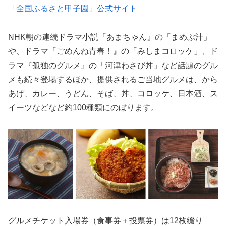
「全国ふるさと甲子園」公式サイト
NHK朝の連続ドラマ小説『あまちゃん』の「まめぶ汁」
や、ドラマ『ごめんね青春！』の「みしまコロッケ」、ド
ラマ『孤独のグルメ』の「河津わさび丼」など話題のグル
メも続々登場するほか、提供されるご当地グルメは、から
あげ、カレー、うどん、そば、丼、コロッケ、日本酒、ス
イーツなどなど約100種類にのぼります。
グルメチケット入場券（食事券＋投票券）は12枚綴り