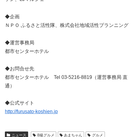
◆企画
ＮＰＯ ふるさと活性隊、株式会社地域活性プランニング
◆運営事務局
都市センターホテル
◆お問合せ先
都市センターホテル Tel 03-5216-8819（運営事務局 直
通）
◆公式サイト
http://furusato-koshien.jp
ニュース
B級グルメ
あまちゃん
グルメ