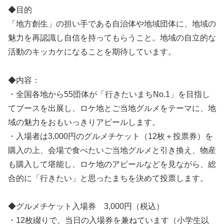
◆目的
「地方創生」の担い手である自治体や地域団体に、地域の
魅力を再認識し自信を持ってもらうこと。地域の自立的な
活動のキッカケになることを期待しています。
◆内容：
・全国各地から55団体が「行きたいまちNo.1」を目指し
てブースを出展し、ロケ地とご当地グルメをテーマに、地
域の魅力をおもいっきりアピールします。
・入場者は3,000円のグルメチケット（12枚＋投票券）を
購入の上、会場で食べたいご当地グルメと引き換え、物産
も購入して堪能し、ロケ地のアピールなどを見ながら、総
合的に「行きたい」と思ったまちを決めて投票します。
◆グルメチケット入場券 3,000円（税込）
・12枚綴りで、当日の入場券を兼ねています（小学生以