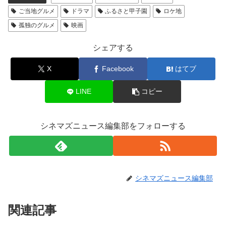
ご当地グルメ
ドラマ
ふるさと甲子園
ロケ地
孤独のグルメ
映画
シェアする
X
Facebook
はてブ
LINE
コピー
シネマズニュース編集部をフォローする
シネマズニュース編集部
関連記事