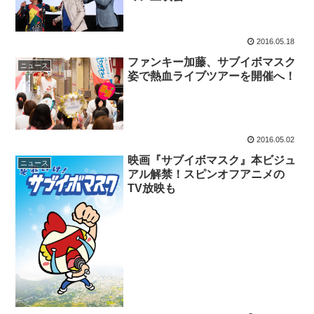
2016.05.18
ファンキー加藤、サブイボマスク
ニュース
姿で熱血ライブツアーを開催へ！
2016.05.02
映画『サブイボマスク』本ビジュ
ニュース
アル解禁！スピンオフアニメの
TV放映も