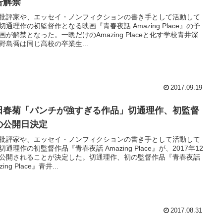
告解禁
批評家や、エッセイ・ノンフィクションの書き手として活動して
切通理作の初監督作となる映画『青春夜話 Amazing Place』の予
画が解禁となった。一晩だけのAmazing Placeと化す学校青井深
野島喬は同じ高校の卒業生...
2017.09.19
田春菊「パンチが強すぎる作品」切通理作、初監督
の公開日決定
批評家や、エッセイ・ノンフィクションの書き手として活動して
切通理作の初監督作品『青春夜話 Amazing Place』が、2017年12
公開されることが決定した。切通理作、初の監督作品『青春夜話
zing Place』青井...
2017.08.31