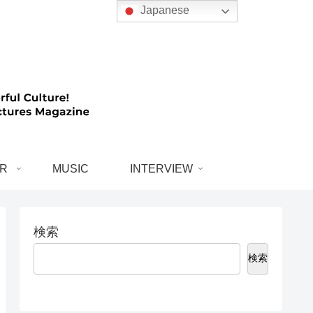
Japanese
R
MUSIC
INTERVIEW
検索
検索