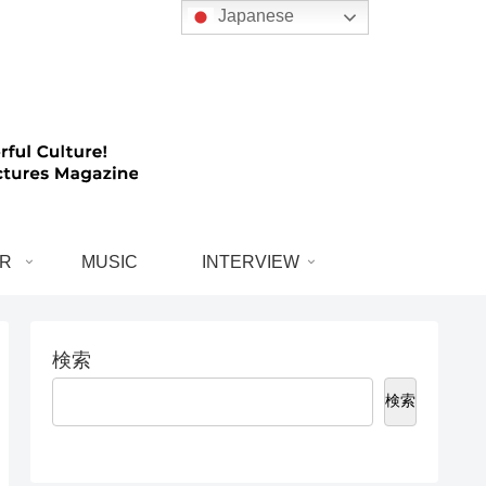
Japanese
R
MUSIC
INTERVIEW
検索
検索