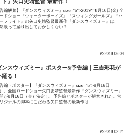
イト』矢口史靖監督 最新作！
告編解禁】『ダンスウィズミー』size="5">2019年8月16日(金) 全
ードショー『ウォーターボーイズ』『スウィングガールズ』『ハ
ーフライト』の矢口史靖監督最新作『ダンスウィズミー』は、
然歌って踊り出しておかしくない？...
2019.06.04
ダンスウィズミー』ポスター&予告編｜三吉彩花が
い踊る！
告編・ポスター】『ダンスウィズミー』size="5">8月16日
）、全国ロードショー矢口史靖監督最新作『ダンスウィズミー』
開が8月16日（金）決定し、予告編とポスターが解禁された。常
リジナルの脚本にこだわる矢口監督の最新作は...
2019.02.21