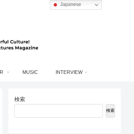
Japanese
R
MUSIC
INTERVIEW
検索
検索