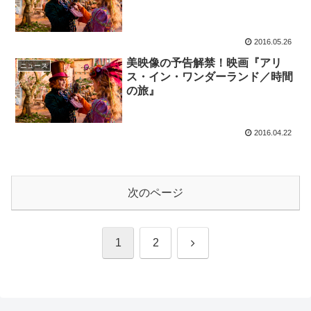
2016.05.26
美映像の予告解禁！映画『アリ
ニュース
ス・イン・ワンダーランド／時間
の旅』
2016.04.22
次のページ
次
1
2
へ