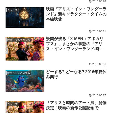
2016.06.28
映画『アリス・イン・ワンダーラ
ニュース
ンド』新キャラクター・タイムの
本編映像
2016.06.11
疑問が残る『X-MEN：アポカリ
映画ビジネスコラム
プス』、まさかの事態の『アリ
ス・イン・ワンダーランド/時間
の旅』
2016.05.31
どーする? どーなる? 2016年夏休
映画ビジネスコラム
み興行
2016.05.27
「アリスと時間のアート展」開催
ニュース
決定！映画の新作公開記念で