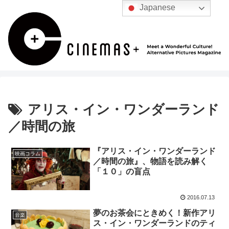
Japanese
アリス・イン・ワンダーランド
／時間の旅
『アリス・イン・ワンダーランド
映画コラム
／時間の旅』、物語を読み解く
「１０」の盲点
2016.07.13
夢のお茶会にときめく！新作アリ
音楽
ス・イン・ワンダーランドのティ