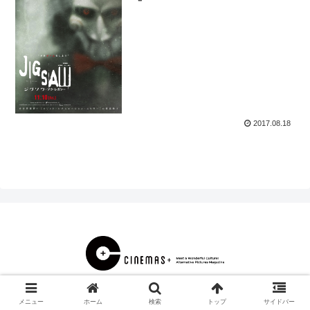
2017.08.18
© 2000 CINEMAS＋.
メニュー
ホーム
検索
トップ
サイドバー