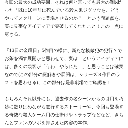
今回の最大の成功要因、それは何と言っても最大の難関だ
った「既に10年前に死んでいる殺人鬼ジグソウを、どう
やってスクリーンに登場させるのか？」という問題点を、
実に見事なアイディアで突破してくれたこと！この一点に
尽きる。
『13日の金曜日』5作目の様に、新たな模倣犯の犯行？で
お茶を濁す展開かと思わせて、実は！というアイディアに
は、多くの観客が「うわ、やられた！」と思うことは確実
なので(この部分の謎解きや展開は、シリーズ３作目のラ
ストを思わせる)、この部分は是非劇場でご確認を！
もちろんそれ以外にも、過去作の名シーンからの引用を巧
妙に散りばめながら進行するストーリーや、今回も登場す
る奇抜な殺人ゲーム用の仕掛けやトラップなどなど、きち
んとファンのツボを押さえた内容の本作。