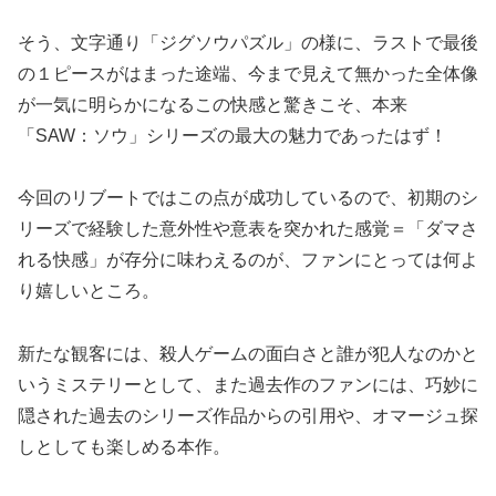
そう、文字通り「ジグソウパズル」の様に、ラストで最後
の１ピースがはまった途端、今まで見えて無かった全体像
が一気に明らかになるこの快感と驚きこそ、本来
「SAW：ソウ」シリーズの最大の魅力であったはず！
今回のリブートではこの点が成功しているので、初期のシ
リーズで経験した意外性や意表を突かれた感覚＝「ダマさ
れる快感」が存分に味わえるのが、ファンにとっては何よ
り嬉しいところ。
新たな観客には、殺人ゲームの面白さと誰が犯人なのかと
いうミステリーとして、また過去作のファンには、巧妙に
隠された過去のシリーズ作品からの引用や、オマージュ探
しとしても楽しめる本作。