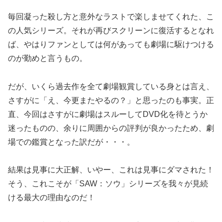
毎回凝った殺し方と意外なラストで楽しませてくれた、こ
の人気シリーズ。それが再びスクリーンに復活するとなれ
ば、やはりファンとしては何があっても劇場に駆けつける
のが勤めと言うもの。
だが、いくら過去作を全て劇場観賞している身とは言え、
さすがに「え、今更またやるの？」と思ったのも事実。正
直、今回はさすがに劇場はスルーしてDVD化を待とうか
迷ったものの、余りに周囲からの評判が良かったため、劇
場での鑑賞となった訳だが・・・。
結果は見事に大正解、いやー、これは見事にダマされた！
そう、これこそが「SAW：ソウ」シリーズを我々が見続
ける最大の理由なのだ！