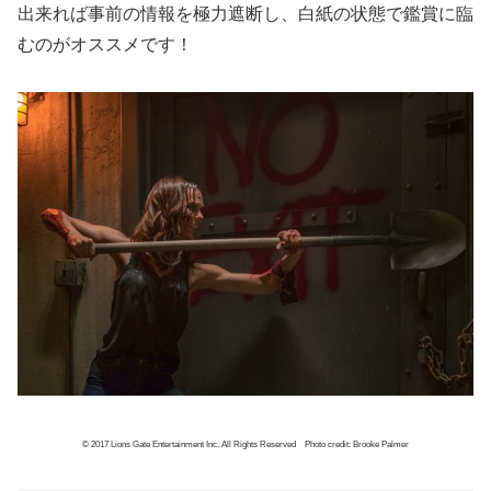
出来れば事前の情報を極力遮断し、白紙の状態で鑑賞に臨
むのがオススメです！
© 2017 Lions Gate Entertainment Inc. All Rights Reserved Photo credit: Brooke Palmer