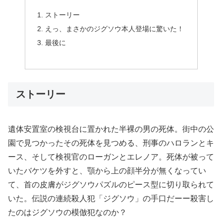
ストーリー
えっ、まさかのジグソウ本人登場に驚いた！
最後に
ストーリー
遺体安置室の検視台に置かれた半裸の男の死体。街中の公
園で見つかったその死体を見つめる、刑事のハロランとキ
ース、そして検視官のローガンとエレノア。死体が被って
いたバケツを外すと、顎から上の顔半分が無くなってい
て、首の皮膚がジグソウパズルのピース型に切り取られて
いた。伝説の連続殺人犯「ジグソウ」の手口だーー殺害し
たのはジグソウの模倣犯なのか？