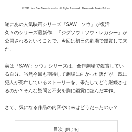
© 2017 Lions Gate Entertainment Inc. All Rights Reserved Photo credit: Brooke Palmer
遂にあの人気映画シリーズ『SAW：ソウ』が復活！
久々のシリーズ最新作、『ジグソウ：ソウ・レガシー』が
公開されるということで、今回は初日の劇場で鑑賞して来
た。
実は『SAW：ソウ』シリーズは、全作劇場で鑑賞してい
る自分。当然今回も期待して劇場に向かった訳だが、既に
犯人が死亡しているストーリーを、果たしてどう継続させ
るのか？そんな疑問と不安を胸に鑑賞に臨んだ本作。
さて、気になる作品の内容や出来はどうだったのか？
目次