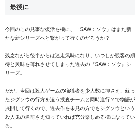
最後に
今回のこの見事な復活を機に、「SAW：ソウ」はまた新
たな新シリーズへと繋がって行くのだろうか？
残念ながら後半からは迷走気味になり、いつしか観客の期
待と興味を薄れさせてしまった過去の『SAW：ソウ』シ
リーズ。
だが、今回は殺人ゲームの犠牲者を少人数に押さえ、蘇っ
たジグソウの行方を追う捜査チームと同時進行？で物語が
展開して行くので、過去作を未見の方でもジグソウという
殺人鬼の名前さえ知っていれば充分楽しめる様になってい
る。