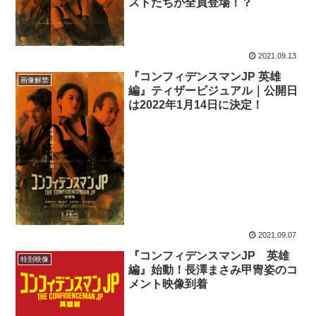
ストたちが全員登場！？
2021.09.13
『コンフィデンスマンJP 英雄
画像解禁
編』ティザービジュアル｜公開日
は2022年1月14日に決定！
2021.09.07
『コンフィデンスマンJP 英雄
特別映像
編』始動！長澤まさみ甲冑姿のコ
メント映像到着