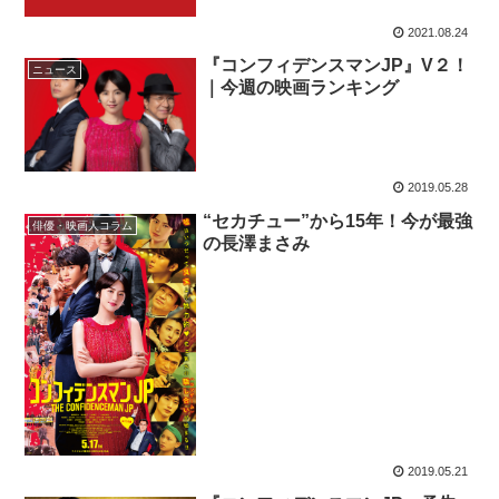
2021.08.24
『コンフィデンスマンJP』V２！
ニュース
｜今週の映画ランキング
2019.05.28
“セカチュー”から15年！今が最強
俳優・映画人コラム
の長澤まさみ
2019.05.21