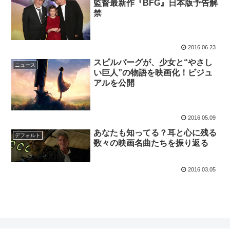
監督最新作『BFG』日本版予告解
禁
2016.06.23
スピルバーグが、少女と“やさし
ニュース
い巨人”の物語を映画化！ビジュ
アルを公開
2016.05.09
あなたも知ってる？耳と心に残る
デフォルト
数々の映画名曲たちを振り返る
2016.03.05