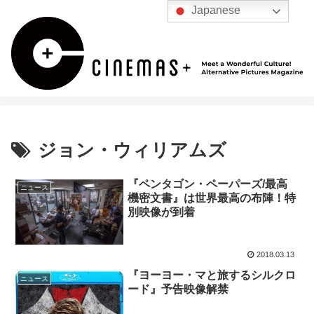
Japanese
ジョン・ウィリアムズ
『ペンタゴン・ペーパーズ/最高
ニュース
機密文書』は世界最高の布陣！特
別映像が到着
2018.03.13
『ヨーヨー・マと旅するシルクロ
ニュース
ード』予告映像解禁