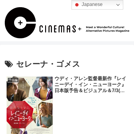
Japanese
セレーナ・ゴメス
ウディ・アレン監督最新作『レイ
予告編
ニーデイ・イン・ニューヨーク』
日本版予告＆ビジュアル＆7/3(金)
公開決定