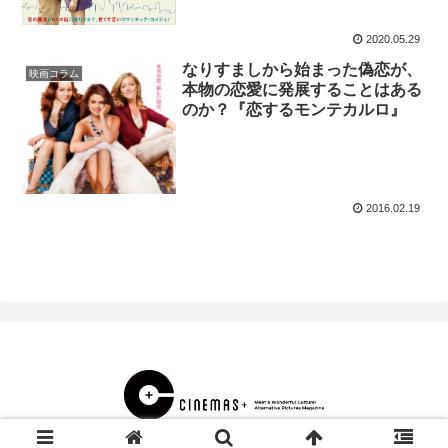
2020.05.29
なりすましから始まった偽恋が、
映画コラム
本物の恋愛に発展することはある
のか？『恋するモンテカルロ』
2016.02.19
© 2000 CINEMAS＋.