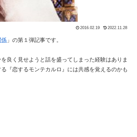
2016.02.19
2022.11.28
関係
」の第１弾記事です。
分を良く見せようと話を盛ってしまった経験はありま
する『恋するモンテカルロ』には共感を覚えるのかも