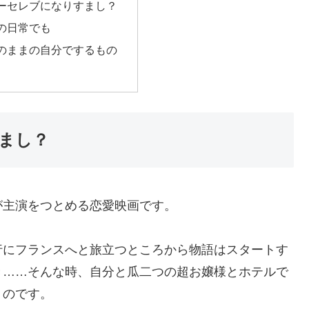
ーセレブになりすまし？
の日常でも
のままの自分でするもの
まし？
が主演をつとめる恋愛映画です。
行にフランスへと旅立つところから物語はスタートす
き……そんな時、自分と瓜二つの超お嬢様とホテルで
うのです。