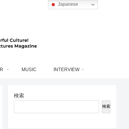
Japanese
R
MUSIC
INTERVIEW
検索
検索