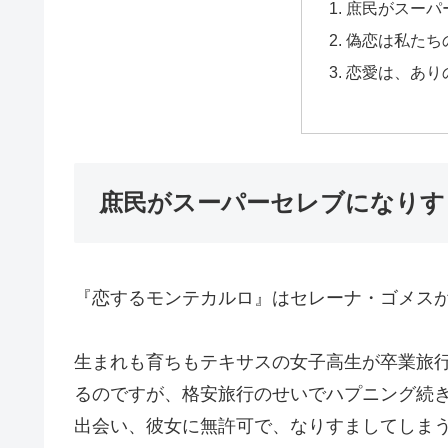
庶民がスーパ
偽恋は私たち
恋愛は、あり
庶民がスーパーセレブになりす
『恋するモンテカルロ』はセレーナ・ゴメス
生まれも育ちもテキサスの女子高生が卒業旅
るのですが、格安旅行のせいでハプニング続
出会い、彼女に無許可で、なりすましてしま