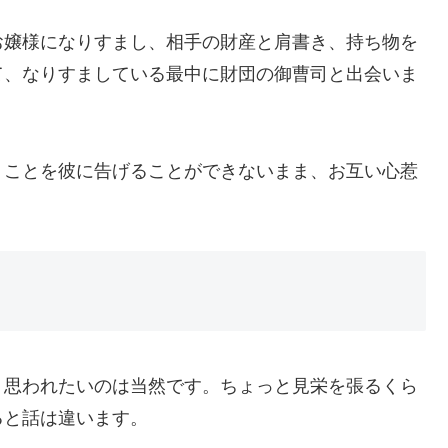
お嬢様になりすまし、相手の財産と肩書き、持ち物を
て、なりすましている最中に財団の御曹司と出会いま
うことを彼に告げることができないまま、お互い心惹
く思われたいのは当然です。ちょっと見栄を張るくら
ると話は違います。