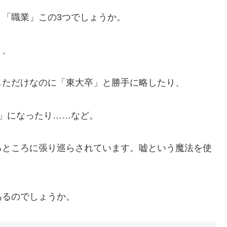
「職業」この3つでしょうか。
り、
しただけなのに「東大卒」と勝手に略したり、
」になったり……など。
るところに張り巡らされています。嘘という魔法を使
あるのでしょうか。