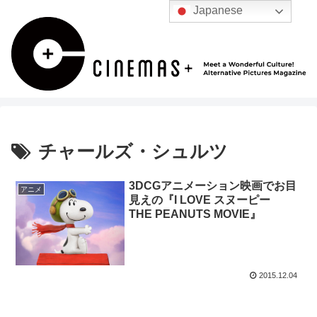
Japanese
チャールズ・シュルツ
3DCGアニメーション映画でお目
アニメ
見えの『I LOVE スヌーピー
THE PEANUTS MOVIE』
2015.12.04