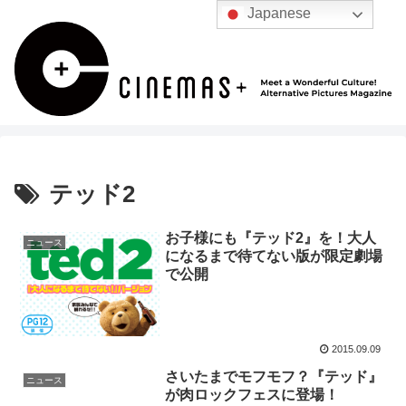
Japanese
テッド2
お子様にも『テッド2』を！大人
ニュース
になるまで待てない版が限定劇場
で公開
2015.09.09
さいたまでモフモフ？『テッド』
ニュース
が肉ロックフェスに登場！