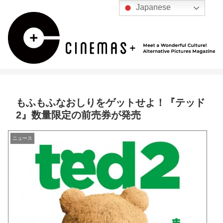
Japanese
もふもふなおしりをゲットせよ！『テッド
2』数量限定の前売券が発売
ニュース