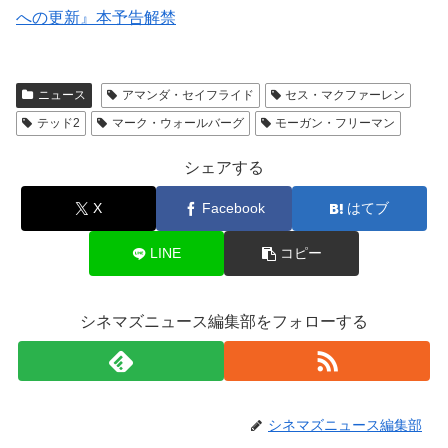
への更新』本予告解禁
ニュース
アマンダ・セイフライド
セス・マクファーレン
テッド2
マーク・ウォールバーグ
モーガン・フリーマン
シェアする
X
Facebook
はてブ
LINE
コピー
シネマズニュース編集部をフォローする
シネマズニュース編集部