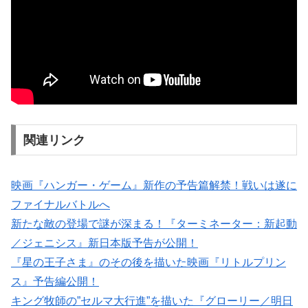
関連リンク
映画『ハンガー・ゲーム』新作の予告篇解禁！戦いは遂に
ファイナルバトルへ
新たな敵の登場で謎が深まる！『ターミネーター：新起動
／ジェニシス』新日本版予告が公開！
『星の王子さま』のその後を描いた映画『リトルプリン
ス』予告編公開！
キング牧師の”セルマ大行進”を描いた『グローリー／明日