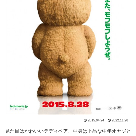
2015.04.24
2022.11.28
見た目はかわいいテディベア、中身は下品な中年オヤジと