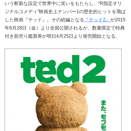
いう斬新な設定で世界中に笑いをもたらし、“R指定オリ
ジナルコメディ”映画史上ナンバー1の歴史的ヒットを飛ば
した映画『テッド』。その続編となる
『テッド2』
が2015
年8月28日（金）より全国公開されるが、数量限定で特典
付き前売り鑑賞券が明日4月25日より発売開始となる。