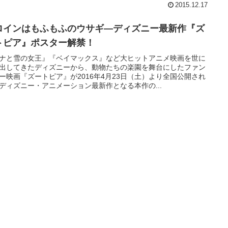
2015.12.17
ロインはもふもふのウサギ―ディズニー最新作『ズ
トピア』ポスター解禁！
ナと雪の女王』『ベイマックス』など大ヒットアニメ映画を世に
出してきたディズニーから、動物たちの楽園を舞台にしたファン
ー映画『ズートピア』が2016年4月23日（土）より全国公開され
ディズニー・アニメーション最新作となる本作の...