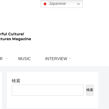
Japanese
R
MUSIC
INTERVIEW
検索
検索