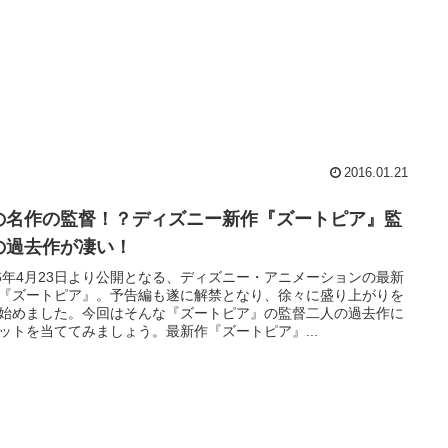
2016.01.21
の名作の監督！？ディズニー新作『ズートピア』監
の過去作が凄い！
16年4月23日より公開となる、ディズニー・アニメーションの最新
『ズートピア』。予告編も遂に解禁となり、徐々に盛り上がりを
始めました。今回はそんな『ズートピア』の監督二人の過去作に
ットを当ててみましょう。最新作『ズートピア』...