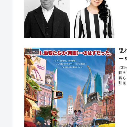
隠
ニュース
ー
20
映画
暮ら
映画