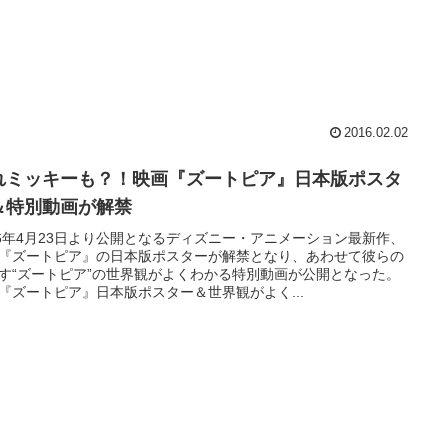
2016.02.02
れミッキーも？！映画『ズートピア』日本版ポスタ
＆特別動画が解禁
16年4月23日より公開となるディズニー・アニメーション最新作、
『ズートピア』の日本版ポスターが解禁となり、あわせて彼らの
す“ズートピア”の世界観がよくわかる特別動画が公開となった。
『ズートピア』日本版ポスター＆世界観がよく...