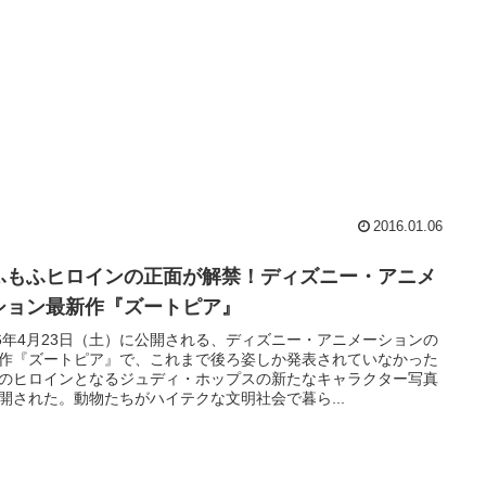
2016.01.06
ふもふヒロインの正面が解禁！ディズニー・アニメ
ション最新作『ズートピア』
16年4月23日（土）に公開される、ディズニー・アニメーションの
作『ズートピア』で、これまで後ろ姿しか発表されていなかった
のヒロインとなるジュディ・ホップスの新たなキャラクター写真
開された。動物たちがハイテクな文明社会で暮ら...