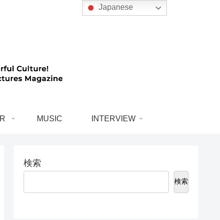
Japanese
R
MUSIC
INTERVIEW
検索
検索