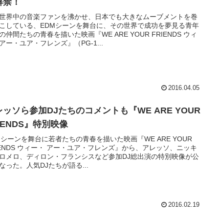
解禁！
世界中の音楽ファンを沸かせ、日本でも大きなムーブメントを巻
こしている、EDMシーンを舞台に、その世界で成功を夢見る青年
の仲間たちの青春を描いた映画『WE ARE YOUR FRIENDS ウィ
アー・ユア・フレンズ』（PG-1...
2016.04.05
レッソら参加DJたちのコメントも『WE ARE YOUR
IENDS』特別映像
Mシーンを舞台に若者たちの青春を描いた映画『WE ARE YOUR
IENDS ウィー・ アー・ユア・フレンズ』から、アレッソ、ニッキ
ロメロ、ディロン・フランシスなど参加DJ総出演の特別映像が公
なった。人気DJたちが語る...
2016.02.19