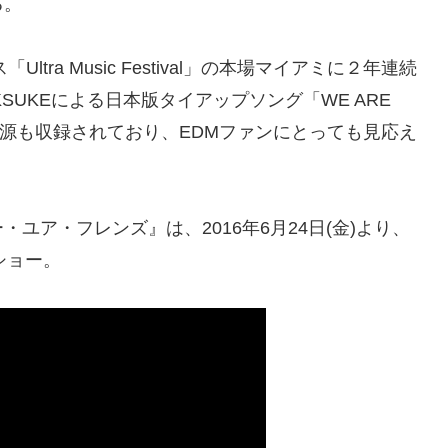
る。
ra Music Festival」の本場マイアミに２年連続
SUKEによる日本版タイアップソング「WE ARE
ga Jr.」の音源も収録されており、EDMファンにとっても見応え
・アー・ユア・フレンズ』は、2016年6月24日(金)より、
ショー。