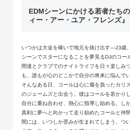
EDMシーンにかける若者たちの青春『
ィー・アー・ユア・フレンズ』
いつかは大金を稼いで地元を抜け出す―23歳、
シーンでスターになることを夢見るDJのコー
間達とクラブでのナイトライフを日々楽しみ
も、誰もが心のどこかで自分の将来に悩んで
そんなある日、コールは心に傷を負ったカリス
のジェームズと出会う。彼はコールを若かり
自分に重ね合わせ、熱心に指導し始める。し
真剣に夢へと向かって走り始めたコールと仲
間には、いつしか歪みが生まれてしまう。つ