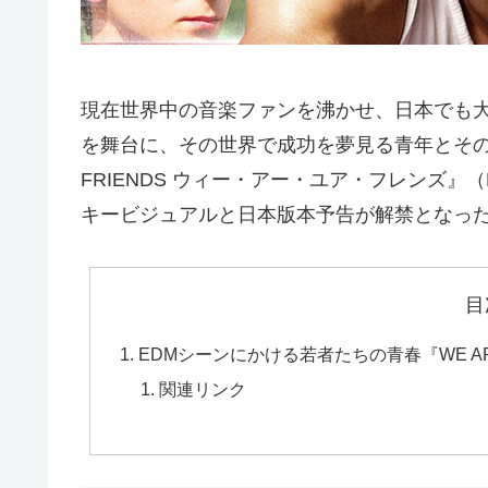
現在世界中の音楽ファンを沸かせ、日本でも大
を舞台に、その世界で成功を夢見る青年とその仲
FRIENDS ウィー・アー・ユア・フレンズ』（
キービジュアルと日本版本予告が解禁となっ
目
EDMシーンにかける若者たちの青春『WE AR
関連リンク