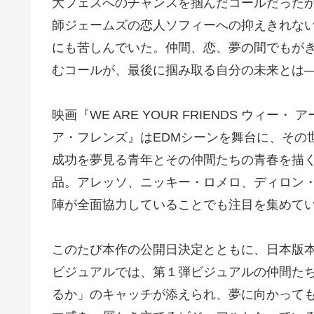
大フェスへのチャンスを掴んだコールだった
師ジェームズの恋人ソフィーへの抑えきれな
にも苦しんでいた。仲間、恋、夢の間でもが
むコールが、最後に掴み取る自分の未来とは
映画『WE ARE YOUR FRIENDS ウィー・ 
ア・フレンズ』はEDMシーンを舞台に、その
成功を夢見る青年とその仲間たちの青春を描
品。アレッソ、ニッキー・ロメロ、ディロン・
陣が全面協力していることでも注目を集めて
このたび本作の公開日決定とともに、日本版
ビジュアルでは、第１弾ビジュアルの仲間た
るか」のキャッチが添えられ、夢に向かって