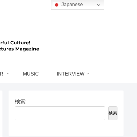
Japanese
R
MUSIC
INTERVIEW
検索
検索