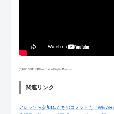
(C)2015 STUDIOCANAL S.A. All Rights Reserved.
関連リンク
アレッソら参加DJたちのコメントも『WE ARE 