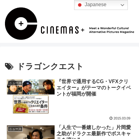
Japanese
ドラゴンクエスト
『世界で通用するCG・VFXクリ
ニュース
エイター』がテーマのトークイベ
ントが福岡が開催
2015.03.09
「人生で一番嬉しかった」片岡愛
ニュース
之助がドラクエ最新作でボスキャ