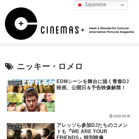
Japanese
ニッキー・ロメロ
EDMシーンを舞台に描く青春DJ
ニュース
映画、公開日＆予告映像解禁！
2016.04.05
アレッソら参加DJたちのコメン
ニュース
トも『WE ARE YOUR
FRIENDS』特別映像