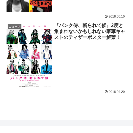
2018.05.10
『パンク侍、斬られて候』2度と
ニュース
集まれないかもしれない豪華キャ
ストのティザーポスター解禁！
2018.04.20