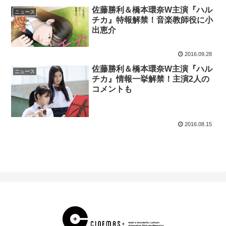
佐藤勝利＆橋本環奈W主演『ハル
ニュース
チカ』特報解禁！音楽教師役に小
出恵介
2016.09.28
佐藤勝利＆橋本環奈W主演『ハル
ニュース
チカ』情報一挙解禁！主演2人の
コメントも
2016.08.15