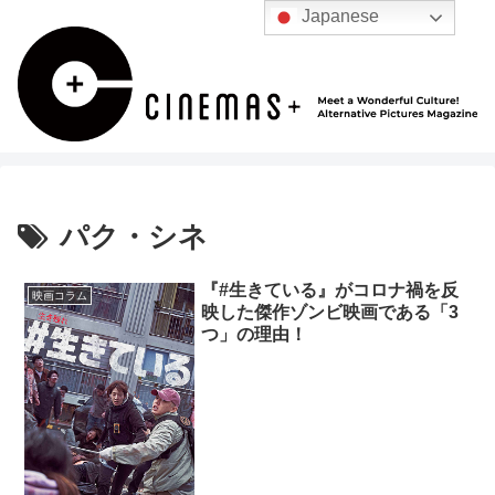
Japanese
パク・シネ
『#生きている』がコロナ禍を反
映画コラム
映した傑作ゾンビ映画である「3
つ」の理由！