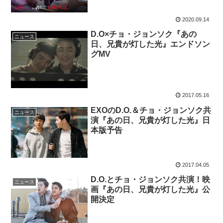
2020.09.14
D.O×チョ・ジョンソク『あの
ニュース
日、兄貴が灯した光』エンドソン
グMV
2017.05.16
EXOのD.O.＆チョ・ジョンソク共
ニュース
演『あの日、兄貴が灯した光』日
本版予告
2017.04.05
D.O.とチョ・ジョンソク共演！映
ニュース
画『あの日、兄貴が灯した光』公
開決定