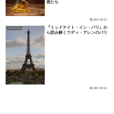
画たち
2017.04.17
『ミッドナイト・イン・パリ』か
INTERVIEW
ら読み解くウディ・アレンのパリ
2017.03.14