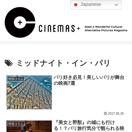
Japanese
ミッドナイト・イン・パリ
パリ好き必見！美しいパリが舞台
映画コラム
の映画7選
2017.05.25
『美女と野獣』の城にも行け
映画コラム
る！？パリ旅行気分で観られる映