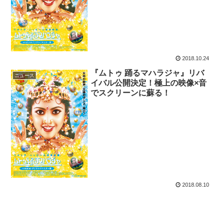
2018.10.24
『ムトゥ 踊るマハラジャ』リバ
ニュース
イバル公開決定！極上の映像×音
でスクリーンに蘇る！
2018.08.10