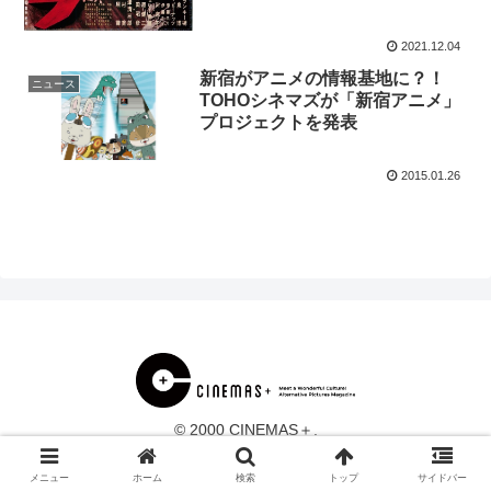
2021.12.04
新宿がアニメの情報基地に？！
ニュース
TOHOシネマズが「新宿アニメ」
プロジェクトを発表
2015.01.26
© 2000 CINEMAS＋.
メニュー
ホーム
検索
トップ
サイドバー