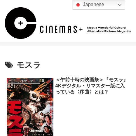
Japanese
モスラ
＜午前十時の映画祭＞『モスラ』
ニューシネマ・アナリティクス
4Kデジタル・リマスター版に入
っている〈序曲〉とは？