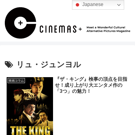
Japanese
リュ・ジュンヨル
『ザ・キング』検事の頂点を目指
映画コラム
せ！成り上がり大エンタメ作の
「3つ」の魅力！