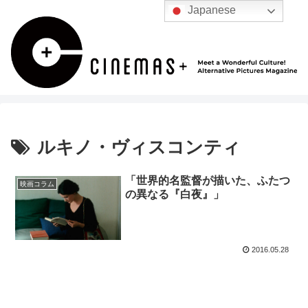
Japanese
ルキノ・ヴィスコンティ
「世界的名監督が描いた、ふたつ
映画コラム
の異なる『白夜』」
2016.05.28