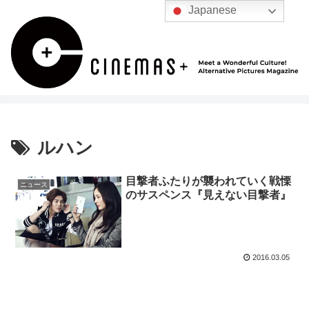
Japanese
ルハン
目撃者ふたりが襲われていく戦慄
ニュース
のサスペンス『見えない目撃者』
2016.03.05