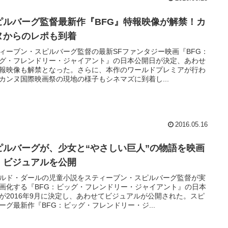
ピルバーグ監督最新作『BFG』特報映像が解禁！カ
ヌからのレポも到着
ィーブン・スピルバーグ監督の最新SFファンタジー映画『BFG：
グ・フレンドリー・ジャイアント』の日本公開日が決定、あわせ
報映像も解禁となった。さらに、本作のワールドプレミアが行わ
カンヌ国際映画祭の現地の様子もシネマズに到着し...
2016.05.16
ピルバーグが、少女と“やさしい巨人”の物語を映画
！ビジュアルを公開
ルド・ダールの児童小説をスティーブン・スピルバーグ監督が実
画化する『BFG：ビッグ・フレンドリー・ジャイアント』の日本
が2016年9月に決定し、あわせてビジュアルが公開された。スピ
ーグ最新作『BFG：ビッグ・フレンドリー・ジ...