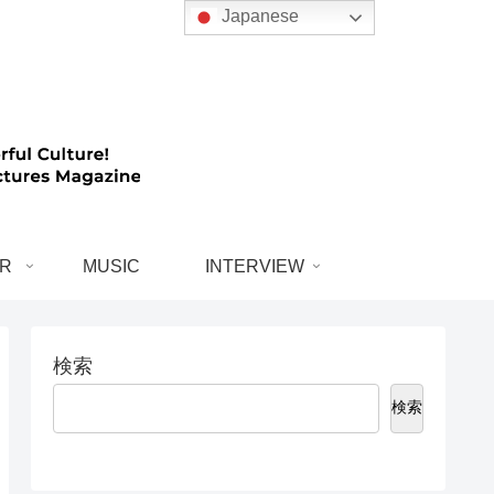
Japanese
R
MUSIC
INTERVIEW
検索
検索