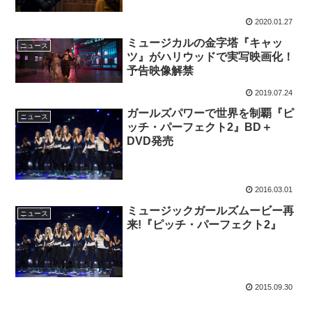
2020.01.27
ミュージカルの金字塔『キャッ
ニュース
ツ』がハリウッドで実写映画化！
予告映像解禁
2019.07.24
ガールズパワーで世界を制覇『ピ
ニュース
ッチ・パーフェクト2』BD＋
DVD発売
2016.03.01
ミュージックガールズムービー再
ニュース
来!『ピッチ・パーフェクト2』
2015.09.30