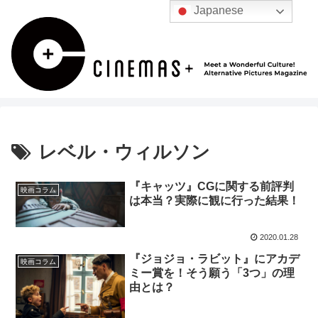
Japanese
レベル・ウィルソン
『キャッツ』CGに関する前評判
映画コラム
は本当？実際に観に行った結果！
2020.01.28
『ジョジョ・ラビット』にアカデ
映画コラム
ミー賞を！そう願う「3つ」の理
由とは？