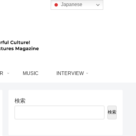
Japanese
R
MUSIC
INTERVIEW
検索
検索