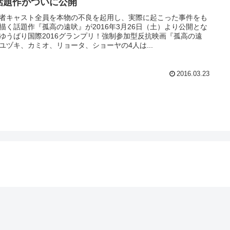
話題作がついに公開
者キャスト全員を本物の不良を起用し、実際に起こった事件をも
描く話題作『孤高の遠吠』が2016年3月26日（土）より公開とな
ゆうばり国際2016グランプリ！強制参加型反抗映画『孤高の遠
ユヅキ、カミオ、リョータ、ショーヤの4人は...
2016.03.23