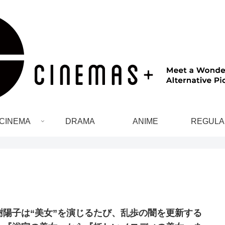
CINEMA
DRAMA
ANIME
REGULA
樹陽子は“美女”を演じるたび、乱歩の闇を更新する