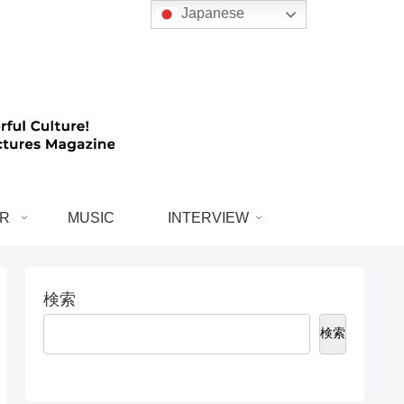
Japanese
R
MUSIC
INTERVIEW
検索
検索