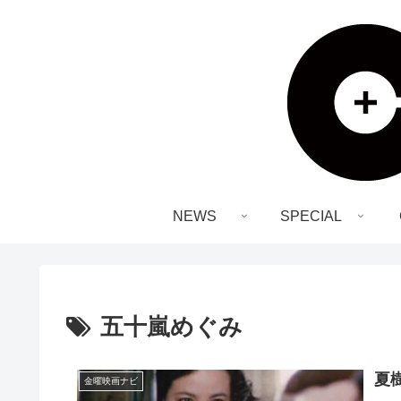
NEWS
SPECIAL
五十嵐めぐみ
夏
金曜映画ナビ