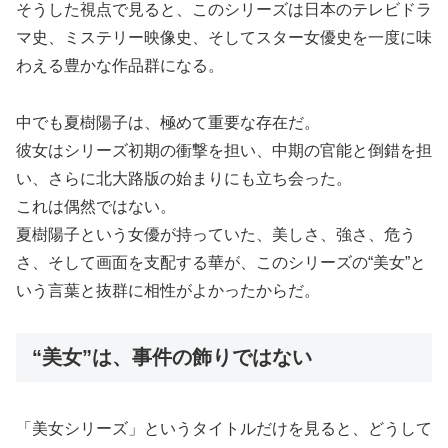
そうした視点で見ると、このシリーズは日本のテレビドラ
マ史、ミステリー映像史、そしてスター女優史を一度に味
わえる豊かな作品群になる。
中でも夏樹陽子は、極めて重要な存在だ。
彼女はシリーズ初期の衝撃を担い、中期の官能と倒錯を担
い、さらに北大路版の始まりにも立ち会った。
これは偶然ではない。
夏樹陽子という女優が持っていた、美しさ、強さ、危う
さ、そして画面を支配する華が、このシリーズの“美女”と
いう言葉と抜群に相性がよかったからだ。
“美女”は、事件の飾りではない
「美女シリーズ」というタイトルだけを見ると、どうして