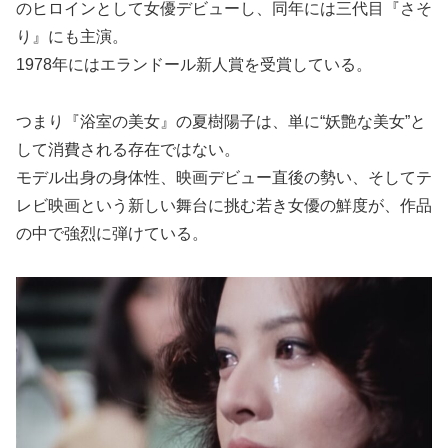
のヒロインとして女優デビューし、同年には三代目『さそ
り』にも主演。
1978年にはエランドール新人賞を受賞している。
つまり『浴室の美女』の夏樹陽子は、単に“妖艶な美女”と
して消費される存在ではない。
モデル出身の身体性、映画デビュー直後の勢い、そしてテ
レビ映画という新しい舞台に挑む若き女優の鮮度が、作品
の中で強烈に弾けている。