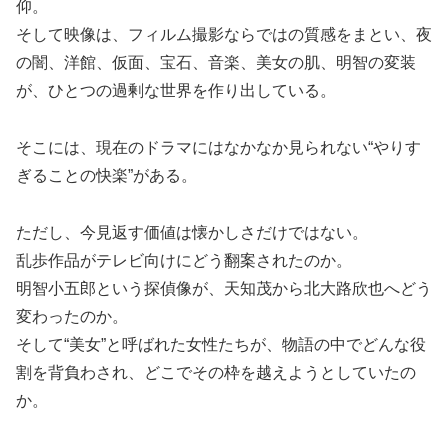
仰。
そして映像は、フィルム撮影ならではの質感をまとい、夜
の闇、洋館、仮面、宝石、音楽、美女の肌、明智の変装
が、ひとつの過剰な世界を作り出している。
そこには、現在のドラマにはなかなか見られない“やりす
ぎることの快楽”がある。
ただし、今見返す価値は懐かしさだけではない。
乱歩作品がテレビ向けにどう翻案されたのか。
明智小五郎という探偵像が、天知茂から北大路欣也へどう
変わったのか。
そして“美女”と呼ばれた女性たちが、物語の中でどんな役
割を背負わされ、どこでその枠を越えようとしていたの
か。