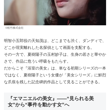
©松竹株式会社
明智小五郎役の天知茂は、どこまでも渋く、ダンディで、
どこか現実離れした名探偵として画面を支配する。
その一方で、夏樹陽子の玉村妙子は、生身の若さと華やか
さで、作品に危うい呼吸をもたらす。
だからこそ『浴室の美女』は、単なる初期シリーズの一本
ではなく、夏樹陽子という女優が「美女シリーズ」に鮮烈
な爪痕を残した記念碑的作品として見ることができる。
『エマニエルの美女』――“見られる美
女”から“事件を動かす女”へ