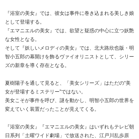
『浴室の美女』では、彼女は事件に巻き込まれる美しき娘
として登場する。
『エマニエルの美女』では、欲望と疑惑の中心に立つ妖艶
な女性となる。
そして『妖しいメロディの美女』では、北大路欣也版・明
智小五郎の幕開けを飾るヴァイオリニストとして、シリー
ズの新章を導く存在となる。
夏樹陽子を通して見ると、「美女シリーズ」はただの“美
女が登場するミステリー”ではない。
美女こそが事件を呼び、謎を動かし、明智小五郎の世界を
変えていく装置だったことが見えてくる。
『浴室の美女』『エマニエルの美女』はいずれもテレビ朝
日系列「土曜ワイド劇場」で放送された、江戸川乱歩原