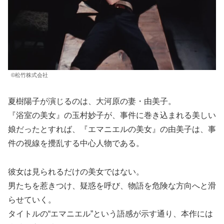
©松竹株式会社
夏樹陽子が演じるのは、大河原の妻・由美子。
『浴室の美女』の玉村妙子が、事件に巻き込まれる美しい
娘だったとすれば、『エマニエルの美女』の由美子は、事
件の視線を攪乱する中心人物である。
彼女は見られるだけの美女ではない。
男たちを惹きつけ、疑惑を呼び、物語を危険な方向へと滑
らせていく。
タイトルの“エマニエル”という語感が示す通り、本作には