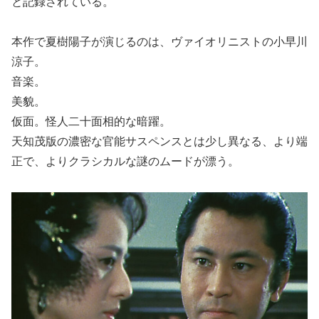
と記録されている。
本作で夏樹陽子が演じるのは、ヴァイオリニストの小早川
涼子。
音楽。
美貌。
仮面。怪人二十面相的な暗躍。
天知茂版の濃密な官能サスペンスとは少し異なる、より端
正で、よりクラシカルな謎のムードが漂う。