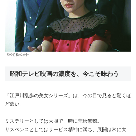
©松竹株式会社
昭和テレビ映画の濃度を、今こそ味わう
「江戸川乱歩の美女シリーズ」は、今の目で見ると驚くほ
ど濃い。
ミステリーとしては大胆で、時に荒唐無稽。
サスペンスとしてはサービス精神に満ち、展開は常に大