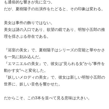
も通俗的な響きが先に立つ。
だが、夏樹陽子の出演作をたどると、その印象は変わる。
美女は事件の飾りではない。
美女は謎の入口であり、欲望の鏡であり、明智小五郎の推
理を揺さぶる存在である。
『浴室の美女』で、夏樹陽子はシリーズの官能と華やかさ
を一気に刻み込んだ。
『エマニエルの美女』で、彼女は“見られる女”から“事件を
動かす女”へと変化した。
『妖しいメロディの美女』で、彼女は新しい明智小五郎の
世界に、妖しい音色を響かせた。
だからこそ、この3本を並べて見る意味は大きい。