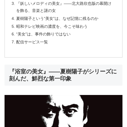
『妖しいメロディの美女』――北大路欣也版の幕開け
を飾る、音楽と謎の女
夏樹陽子という“美女”は、なぜ記憶に残るのか
昭和テレビ映画の濃度を、今こそ味わう
“美女”は、事件の飾りではない
配信サービス一覧
『浴室の美女』――夏樹陽子がシリーズに
刻んだ、鮮烈な第一印象