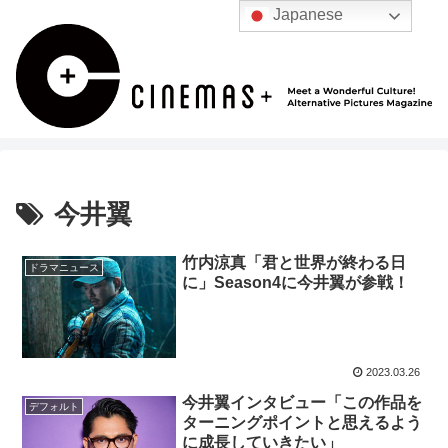
Japanese
今井翼
竹内涼真「君と世界が終わる日
ドラマニュース
に」Season4に今井翼が参戦！
2023.03.26
今井翼インタビュー「この作品を
デフォルト
ターニングポイントと思えるよう
に成長していきたい」