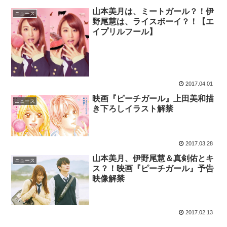
山本美月は、ミートガール？！伊
ニュース
野尾慧は、ライスボーイ？！【エ
イプリルフール】
2017.04.01
映画『ピーチガール』上田美和描
ニュース
き下ろしイラスト解禁
2017.03.28
山本美月、伊野尾慧＆真剣佑とキ
ニュース
ス？！映画『ピーチガール』予告
映像解禁
2017.02.13