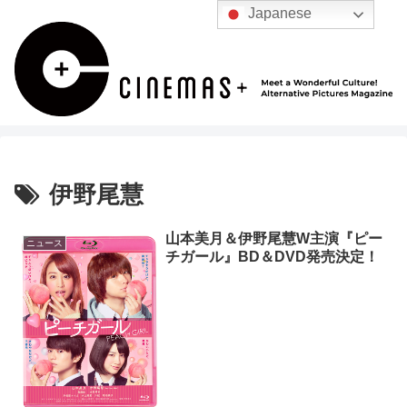
Japanese
伊野尾慧
山本美月＆伊野尾慧W主演『ピー
ニュース
チガール』BD＆DVD発売決定！