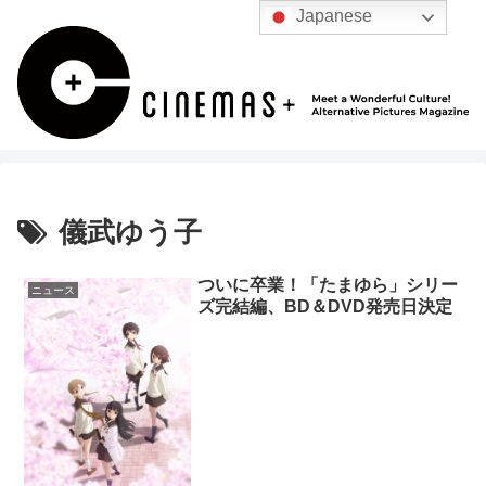
Japanese
儀武ゆう子
ついに卒業！「たまゆら」シリー
ニュース
ズ完結編、BD＆DVD発売日決定