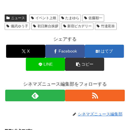
ニュース
イベント上映
たまゆら
佐藤順一
儀武ゆう子
初日舞台挨拶
新宿ピカデリー
竹達彩奈
シェアする
X
Facebook
はてブ
LINE
コピー
シネマズニュース編集部をフォローする
シネマズニュース編集部