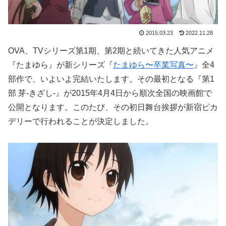
2015.03.23
2022.11.28
OVA、TVシリーズ第1期、第2期と続いてきた人気アニメ
『たまゆら』が新シリーズ『
たまゆら〜卒業写真〜
』全4
部作で、いよいよ完結いたします。その最初となる『第1
部 芽-きざし-』が2015年4月4日から順次全国の映画館で
公開となります。このたび、その初日舞台挨拶が新宿ピカ
デリーで行われることが決定しました。