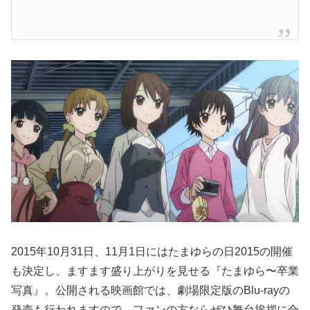
2015年10月31日、11月1日にはたまゆらの日2015の開催
も決定し、ますます盛り上がりを見せる『たまゆら〜卒業
写真』。公開される映画館では、劇場限定版のBlu-rayの
発売も行われますので、ファンの方ならぜひ舞台挨拶に合