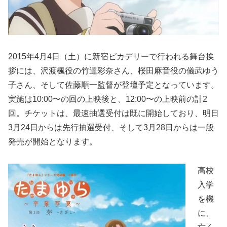
2015年4月4日（土）に新宿ピカデリーで行われる舞台挨
拶には、沢渡楓役の竹達彩奈さん、桜田麻音役の儀武ゆう
子さん、そして佐藤順一監督が登壇予定となっています。
実施は10:00〜の回の上映後と、12:00〜の上映前の計2
回。チケットは、最速抽選受付は既に開始しており、明日
3月24日からは先行抽選受付、そして3月28日からは一般
発売が開始となります。
高校
入学
を機
に、