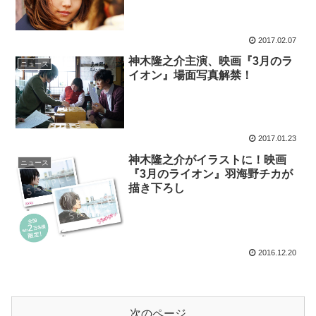
2017.02.07
神木隆之介主演、映画『3月のラ
ニュース
イオン』場面写真解禁！
2017.01.23
神木隆之介がイラストに！映画
ニュース
『3月のライオン』羽海野チカが
描き下ろし
2016.12.20
次のページ