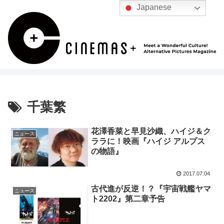
Japanese
千葉繁
花澤香菜と早見沙織、ハイジ＆ク
ニュース
ララに！映画『ハイジ アルプス
の物語』
2017.07.04
古代進が反逆！？『宇宙戦艦ヤマ
ニュース
ト2202』第二章予告