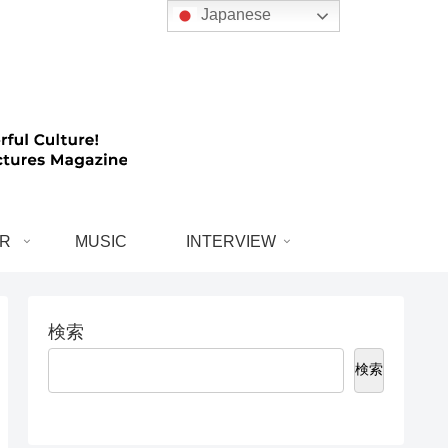
Japanese
R
MUSIC
INTERVIEW
検索
検索