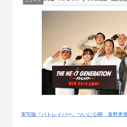
ニュース
実写版『パトレイバー』ついに公開 真野恵