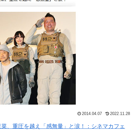
2014.04.07
2022.11.28
里菜、重圧を越え「感無量」と涙！：シネマカフェ