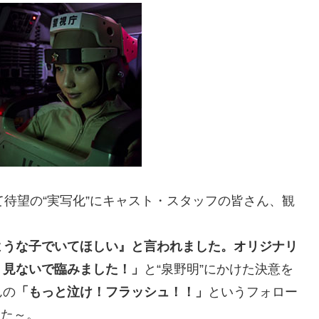
て待望の“実写化”にキャスト・スタッフの皆さん、観
ような子でいてほしい』と言われました。オリジナリ
）見ないで臨みました！」
と“泉野明”にかけた決意を
んの
「もっと泣け！フラッシュ！！」
というフォロー
した～。