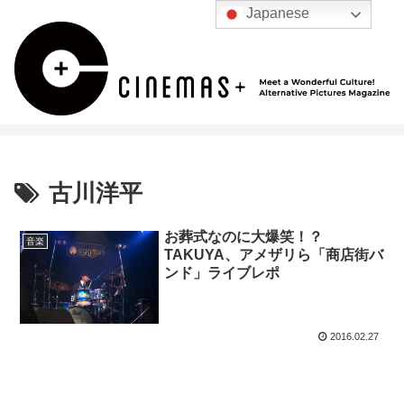
Japanese
古川洋平
お葬式なのに大爆笑！？
音楽
TAKUYA、アメザリら「商店街バ
ンド」ライブレポ
2016.02.27