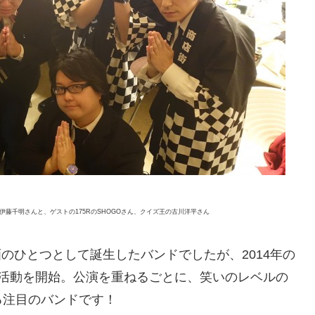
ん、伊藤千明さんと、ゲストの175RのSHOGOさん、クイズ王の古川洋平さん
画のひとつとして誕生したバンドでしたが、2014年の
に活動を開始。公演を重ねるごとに、笑いのレベルの
る注目のバンドです！