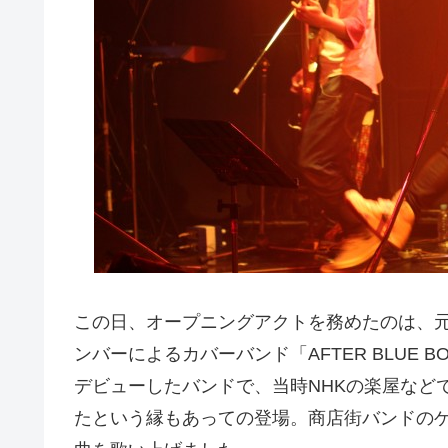
この日、オープニングアクトを務めたのは、元B
ンバーによるカバーバンド「AFTER BLUE 
デビューしたバンドで、当時NHKの楽屋など
たという縁もあっての登場。商店街バンドのゲスト