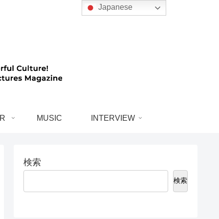
Japanese
R
MUSIC
INTERVIEW
検索
検索