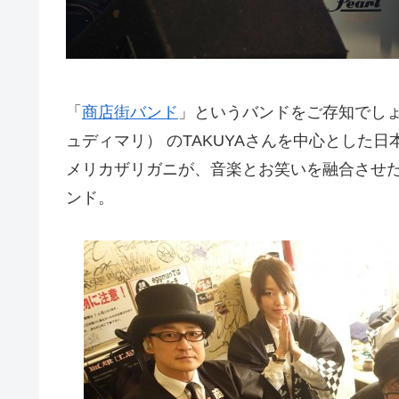
「
商店街バンド
」というバンドをご存知でしょう
ュディマリ） のTAKUYAさんを中心とした
メリカザリガニが、音楽とお笑いを融合させ
ンド。