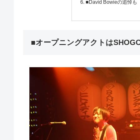
■David Bowieの追悼も
■オープニングアクトはSHOGOが歌