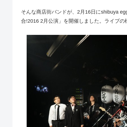
そんな商店街バンドが、2月16日にshibuya 
合!2016 2月公演」を開催しました。ライ