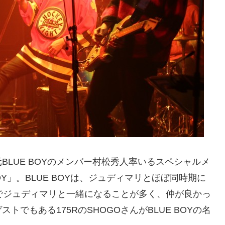
LUE BOYのメンバー村松秀人率いるスペシャルメ
BOY」。BLUE BOYは、ジュディマリとほぼ同時期に
でジュディマリと一緒になることが多く、仲が良かっ
でもある175RのSHOGOさんがBLUE BOYの名