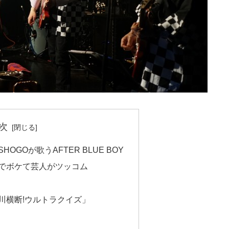
次
OGOが歌うAFTER BLUE BOY
でボケて芸人がツッコム
川横断!ウルトラクイズ」