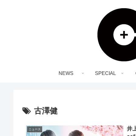
NEWS
SPECIAL
古澤健
井
ニュース