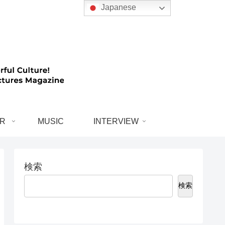
Japanese
R
MUSIC
INTERVIEW
検索
検索