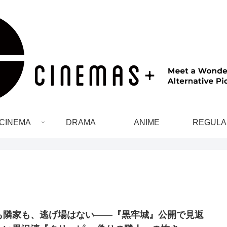
CINEMA
DRAMA
ANIME
REGULA
も隣家も、逃げ場はない――『黒牢城』公開で見返