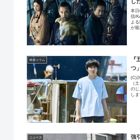
し
本日
信/
よる
が籠
『
映画コラム
つ
(C
（土
のじ
しま
強
ニュース