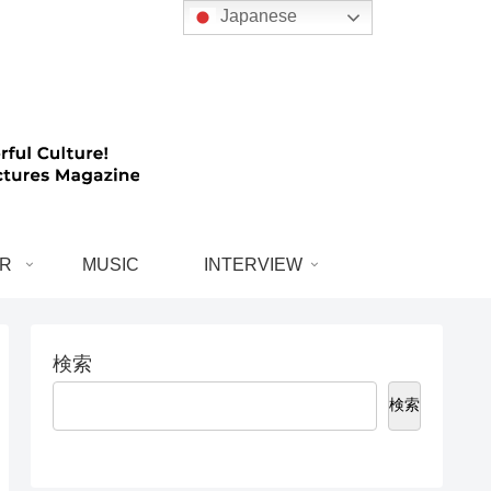
Japanese
R
MUSIC
INTERVIEW
検索
検索