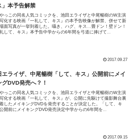
ス」本予告解禁
やっこの同名人気コミックを、池田エライザと中尾暢樹のW主演
写化する映画『一礼して、キス』の本予告映像が解禁、併せて新
場面写真が一挙到着した。囁き、ハグ、キス…畳ドン！壁ドン！
礼して、キス』本予告中学からの6年間を弓道に捧げて...
2017.09.27
田エライザ、中尾暢樹「して、キス」公開前にメイ
ングDVD発売へ？！
やっこの同名人気コミックを、池田エライザと中尾暢樹のW主演
写化する映画『一礼して、キス』が、公開に先駆けて撮影舞台裏
着したメイキングDVDを発売することが決定した。「して、キ
公開前にメイキングDVD発売決定中学からの6年間を...
2017.09.15