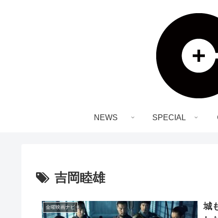
NEWS
SPECIAL
吉岡睦雄
城
金曜映画ナビ