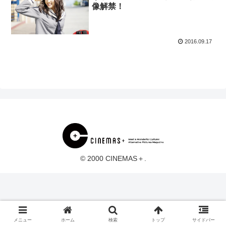
像解禁！
2016.09.17
© 2000 CINEMAS＋.
メニュー
ホーム
検索
トップ
サイドバー