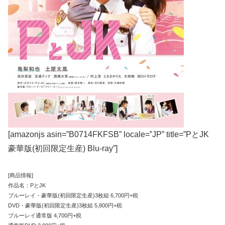
[amazonjs asin=”B0714FKFSB” locale=”JP” title=”PとJK
豪華版(初回限定生産) Blu-ray”]
[商品情報]
作品名：PとJK
ブルーレイ・豪華版(初回限定生産)3枚組 6,700円+税
DVD・豪華版(初回限定生産)3枚組 5,800円+税
ブルーレイ通常版 4,700円+税