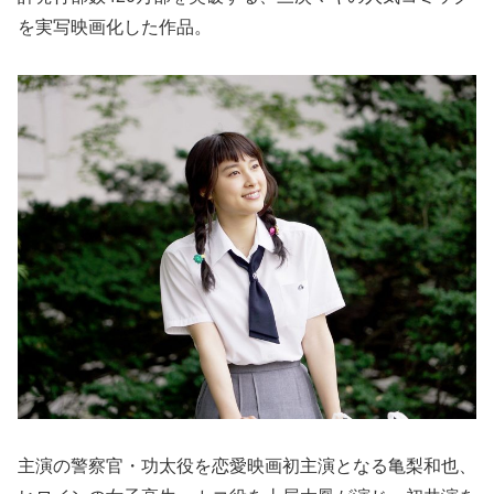
を実写映画化した作品。
主演の警察官・功太役を恋愛映画初主演となる亀梨和也、