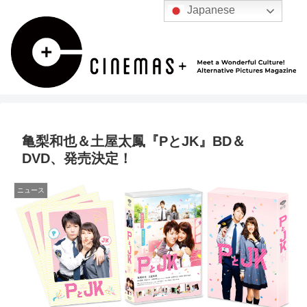
Japanese
亀梨和也＆土屋太鳳『PとJK』BD＆
DVD、発売決定！
ニュース