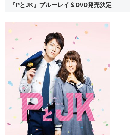
『PとJK』ブルーレイ＆DVD発売決定