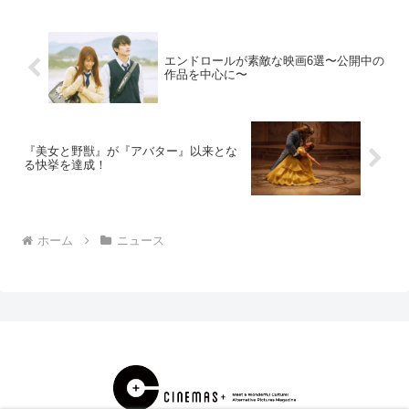
エンドロールが素敵な映画6選〜公開中の
作品を中心に〜
『美女と野獣』が『アバター』以来とな
る快挙を達成！
ホーム
ニュース