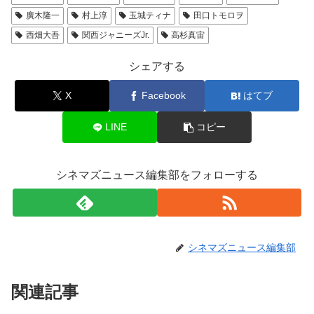
廣木隆一
村上淳
玉城ティナ
田口トモロヲ
西畑大吾
関西ジャニーズJr.
高杉真宙
シェアする
X
Facebook
はてブ
LINE
コピー
シネマズニュース編集部をフォローする
シネマズニュース編集部
関連記事