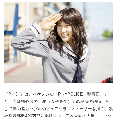
『PとJK』は、イケメンな「P（=POLICE・警察官）」
と、恋愛初心者の「JK（女子高生）」の秘密の結婚、そ
して年の差カップルのピュアなラブストーリーを描く、累
計発行部数420万部を突破する、三次マキの人気コミック