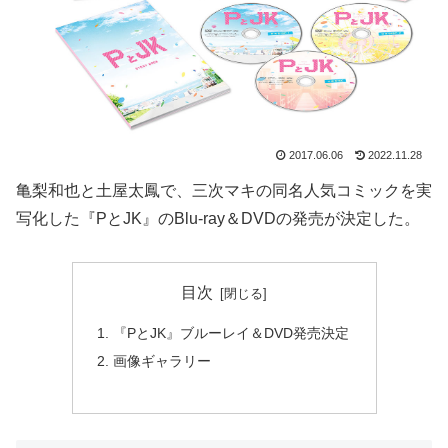
2017.06.06
2022.11.28
亀梨和也と土屋太鳳で、三次マキの同名人気コミックを実
写化した『PとJK』のBlu-ray＆DVDの発売が決定した。
目次
『PとJK』ブルーレイ＆DVD発売決定
画像ギャラリー