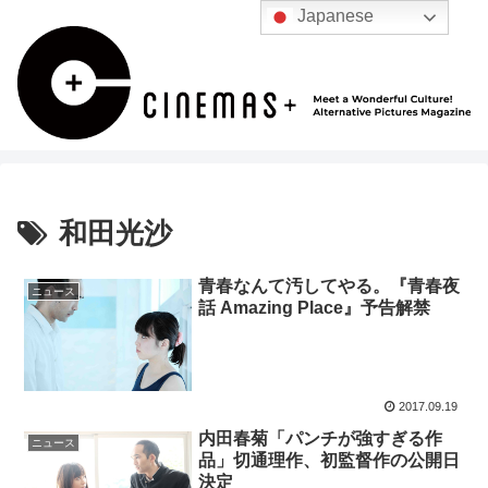
Japanese
和田光沙
青春なんて汚してやる。『青春夜
ニュース
話 Amazing Place』予告解禁
2017.09.19
内田春菊「パンチが強すぎる作
ニュース
品」切通理作、初監督作の公開日
決定